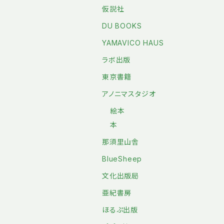
仮説社
DU BOOKS
YAMAVICO HAUS
ラボ出版
東京書籍
アノニマスタジオ
絵本
本
那須里山舎
BlueSheep
文化出版局
亜紀書房
ほるぷ出版