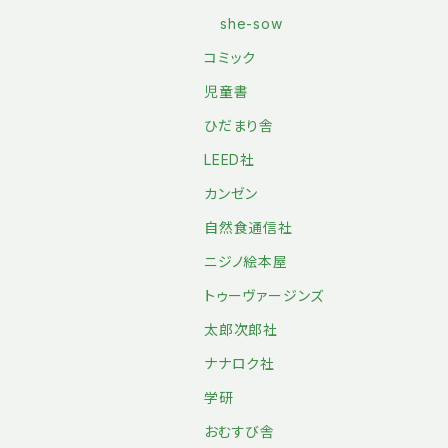
she-sow
コミック
児童書
ひだまり舎
LEED社
カンゼン
自然食通信社
ニジノ絵本屋
トゥーヴァージンズ
太郎次郎社
ナナロク社
学研
おむすび舎