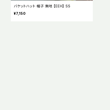
バケットハット 帽子 無地 【EEH】 SS
¥7,150