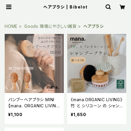
ヘアブラシ | Bibelot
HOME
Goods 環境にやさしい雑貨
ヘアブラシ
バンブーヘアブラシ MINI
《mana.ORGANIC LIVING》
【mana. ORGANIC LIVIN
竹 と シリコーン の シャン
G】
プーブラシ
¥1,100
¥1,650