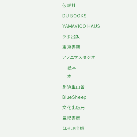
仮説社
DU BOOKS
YAMAVICO HAUS
ラボ出版
東京書籍
アノニマスタジオ
絵本
本
那須里山舎
BlueSheep
文化出版局
亜紀書房
ほるぷ出版