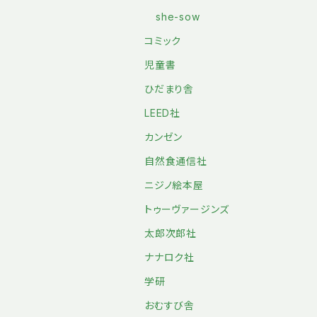
she-sow
コミック
児童書
ひだまり舎
LEED社
カンゼン
自然食通信社
ニジノ絵本屋
トゥーヴァージンズ
太郎次郎社
ナナロク社
学研
おむすび舎