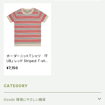
otex) 出産祝い
ボーダーニットTシャツ 『F
UB』 レッド Striped T-shir
t, ecru/red GOTS
¥7,150
CATEGORY
Goods 環境にやさしい雑貨