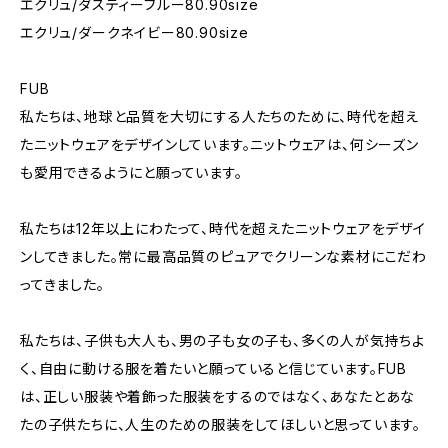
エクリュ/ダスティーブルー80.90size
エクリュ/ダークネイビー80.90size
FUB
私たちは、地球と品質を大切にする人たちのために、時代を超え
たニットウェアをデザインしています。ニットウェアは、何シーズン
も愛用できるようにと願っています。
私たちは12年以上にわたって、時代を超えたニットウェアをデザイ
ンしてきました。常に最高品質のピュアでクリーンな素材にこだわ
ってきました。
私たちは、子供も大人も、男の子も女の子も、多くの人が気持ちよ
く、自由に動ける服を着たいと願っていると信じています。FUB
は、正しい服装や着飾った服装をするのではなく、あなたとあな
たの子供たちに、人生のための服装をしてほしいと思っています。