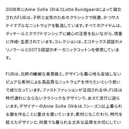
2006年にAnne Sofie OlrikとLotte Bundgaardによって設立
されたFUBは、子供と女性のためのクラシックで快適、かつサス
テイナブルなニットウェアを製造しています。すべてのアイテムは、
ディテールとクラフトマンシップに細心の注意を払いながら、慎重
に作成・生産されています。コレクションは、エコテックス認証のメ
リノウールとGOTS認証のオーガニックコットンを使用していま
す。
FUBは、北欧の繊細な美意識と、デザインも着心地も妥協しない
ピュアな素材による高品質なニットウェアを作りたいという思い
で成り立っています。ファストファッションが注目される中、FUBは
時代遅れにならないクラシックなデザインで、あえて流行に逆ら
います。デザイナーのAnne Sofie Olrikは、1シーズン以上着られ
る服を作ることに重点を置いています。素材にもこだわり、時代を
超えたデザインと、何度でも着られる丈夫な品質を大切にしてい