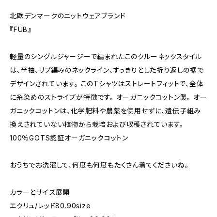
北欧デンマークのニットウェアブランド
『FUB』
軽量のシングルジャージーで編まれたこのクルーネックスタイル
は、半袖、リブ編みのネックライン、すっきりとした折り返しの裾で
デザインされています。 このTシャツはストレートフィットで、全体
に糸染めのストライプが特徴です。 オーガニックコットン製。 オー
ガニックコットンは、化学肥料や農薬を使用せずに、遺伝子組み
換えされていない植物から栽培および収穫されています。
100％GOTS認証オーガニックコットン
おうちでお洗濯して、何度も何度もたくさん着てくださいね。
カラーとサイズ展開
エクリュ/レッド80.90size