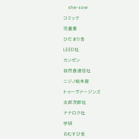
she-sow
コミック
児童書
ひだまり舎
LEED社
カンゼン
自然食通信社
ニジノ絵本屋
トゥーヴァージンズ
太郎次郎社
ナナロク社
学研
おむすび舎