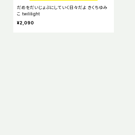
だめをだいじょぶにしていく日々だよ きくちゆみ
こ twililight
¥2,090