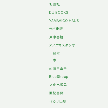
仮説社
DU BOOKS
YAMAVICO HAUS
ラボ出版
東京書籍
アノニマスタジオ
絵本
本
那須里山舎
BlueSheep
文化出版局
亜紀書房
ほるぷ出版