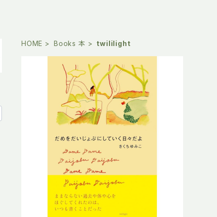
HOME
Books 本
twililight