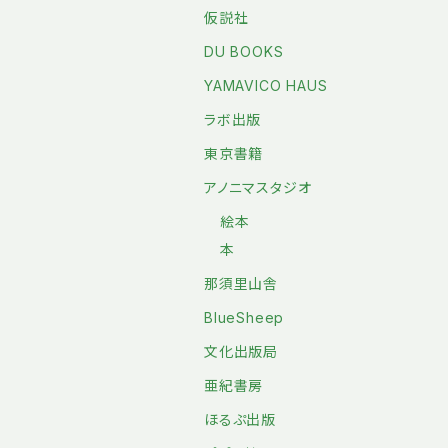
仮説社
DU BOOKS
YAMAVICO HAUS
ラボ出版
東京書籍
アノニマスタジオ
絵本
本
那須里山舎
BlueSheep
文化出版局
亜紀書房
ほるぷ出版