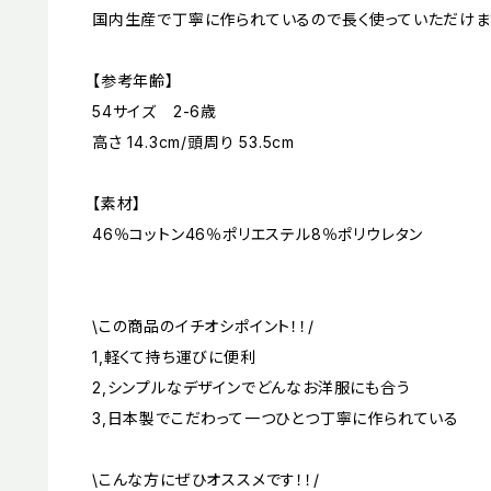
国内生産で丁寧に作られているので長く使っていただけま
【参考年齢】
54サイズ 2-6歳
高さ 14.3cm/頭周り 53.5cm
【素材】
46％コットン46％ポリエステル8％ポリウレタン
\この商品のイチオシポイント！！/
1,軽くて持ち運びに便利
2,シンプルなデザインでどんなお洋服にも合う
3,日本製でこだわって一つひとつ丁寧に作られている
\こんな方にぜひオススメです！！/