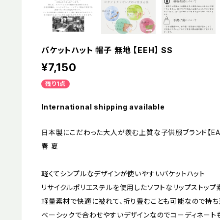
バケットハット 帽子 無地 【EEH】 SS
¥7,150
残り1点
International shipping available
日本製にこだわった大人が羨む上質な子供服ブランド【EAST EN
春 夏
軽くてシンプルなデザインが使いやすいバケットハット
リサイクルポリエステルを使用したソフトなリップストップ
軽量素材で快適に被れて、折り畳むことも可能なので持ち
ベーシックで合わせやすいデザインなのでコーディネート