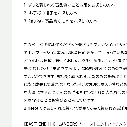
1, ずっと着られる高品質なこども服をお探しの方へ
2, お子様の帽子をお探し方へ
3, 贈り物に高品質なものをお探しの方へ
このページを訪れてくださった皆さまもファッションが大好
ですがファッション業界は環境負荷をかけてしまっている業
どうすれば環境に優しくおしゃれを楽しめるかいつも考え
野菜などの地産地消をするようにお洋服も近くのものを
すことができます。また長く着られる品質のものを選ぶこ
はなく成長して着れなくなったら兄弟姉妹、友人、孫など
を大事にすることはそのお洋服を作ってくれた人たちへの
来を守ることにも繋がると考えています。
Bibelotではおしゃれで着心地が良くて長く着られるお洋
【EAST END HIGHLANDERS / イーストエンドハイラン