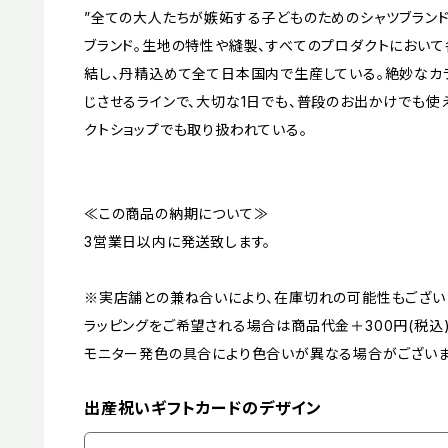
”全ての大人たちが嫉妬する子どものためのシャツブランド
ブランド。生地の特性や縫製、すべてのプロダクトにおい
結し、丹精込めて全て日本国内で生産している。絶妙なカ
じさせるラインで、大切な1日でも、普段のお出かけでも使
クトショップでも取り扱われている。
≪この商品の納期について≫
3営業日以内に発送致します。
※実店舗との兼ね合いにより、在庫切れの可能性もござい
ラッピングをご希望される場合は商品代金＋300円(税込
モニター発色の具合により色合いが異なる場合がございま
出産祝いギフトカードのデザイン