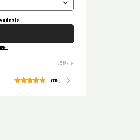
vailable
向け
通報する
(119)