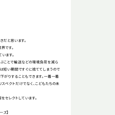
きだと思います。
界です。
ています。
選ぶことで輸送などの環境負荷を減ら
とは短い期間ですぐに捨ててしまうので
お下がりすることもできます。一着一着
リスペクトだけでなく、こどもたちの未
服をセレクトしています。
ダーズ】