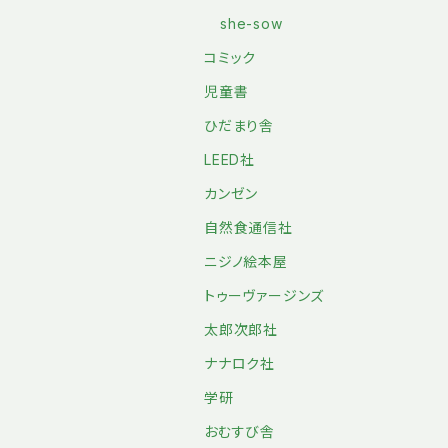
she-sow
コミック
児童書
ひだまり舎
LEED社
カンゼン
自然食通信社
ニジノ絵本屋
トゥーヴァージンズ
太郎次郎社
ナナロク社
学研
おむすび舎