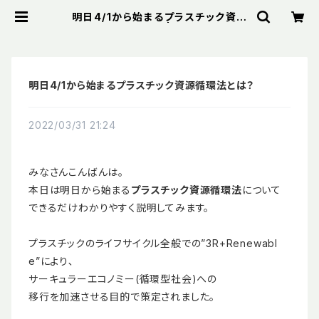
明日4/1から始まるプラスチック資源
循環法とは？ | Bibelot
明日4/1から始まるプラスチック資源循環法とは？
2022/03/31 21:24
みなさんこんばんは。
本日は明日から始まる
プラスチック資源循環法
について
できるだけわかりやすく説明してみます。
プラスチックのライフサイクル全般での”3R+Renewabl
e”により､
サーキュラーエコノミー(循環型社会)への
移行を加速させる目的で策定されました。