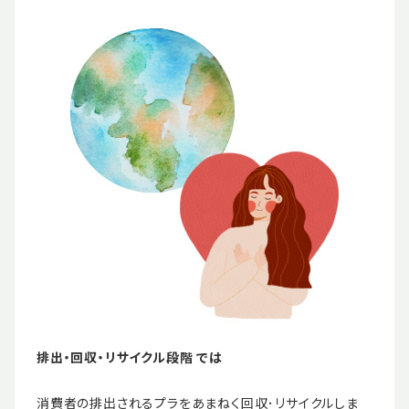
排出・回収・リサイクル段階 では
消費者の排出されるプラをあまねく回収･リサイクルしま