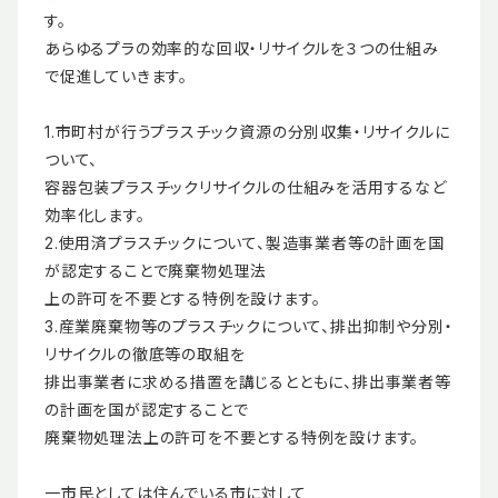
す。
あらゆるプラの効率的な回収・リサイクルを３つの仕組み
で促進していきます。
1.市町村が行うプラスチック資源の分別収集・リサイクルに
ついて、
容器包装プラスチックリサイクルの仕組みを活用するなど
効率化します。
2.使用済プラスチックについて、製造事業者等の計画を国
が認定することで廃棄物処理法
上の許可を不要とする特例を設けます。
3.産業廃棄物等のプラスチックについて、排出抑制や分別・
リサイクルの徹底等の取組を
排出事業者に求める措置を講じるとともに、排出事業者等
の計画を国が認定することで
廃棄物処理法上の許可を不要とする特例を設けます。
一市民としては住んでいる市に対して