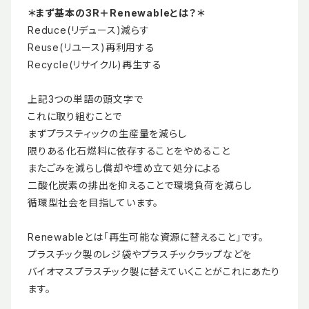
＊まず基本の3R＋Renewableとは？＊
Reduce(リデュース)減らす
Reuse(リユース)再利用する
Recycle(リサイクル)再生する
上記3つの単語の頭文字で
これに取り組むことで
まずプラスティックの生産量を減らし
限りある化石燃料に依存することをやめること
またごみを減らし償却や埋め立て処分による
二酸化炭素の排出を抑えることで環境負荷を減らし
循環型社会を目指しています。
Renewableとは「再生可能な資源に替えること」です。
プラスチック製のレジ袋やプラスチックラップなどを
バイオマスプラスチック製に替えていくことがこれにあたり
ます。