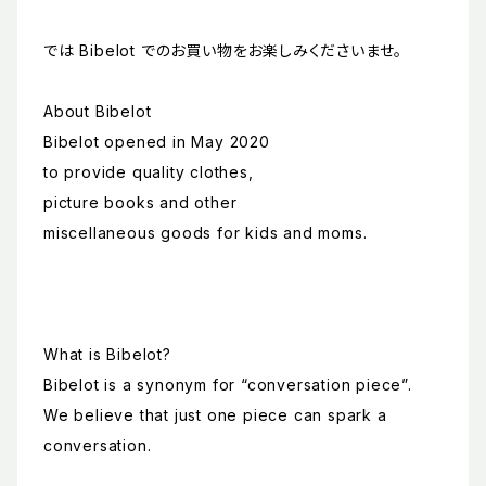
では Bibelot でのお買い物をお楽しみくださいませ。
About Bibelot
Bibelot opened in May 2020
to provide quality clothes,
picture books and other
miscellaneous goods for kids and moms.
What is Bibelot?
Bibelot is a synonym for “conversation piece”.
We believe that just one piece can spark a
conversation.