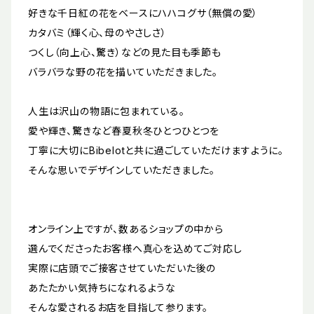
好きな千日紅の花をベースにハハコグサ（無償の愛）
カタバミ（輝く心、母のやさしさ）
つくし（向上心、驚き）などの見た目も季節も
バラバラな野の花を描いていただきました。
人生は沢山の物語に包まれている。
愛や輝き、驚きなど春夏秋冬ひとつひとつを
丁寧に大切にBibelotと共に過ごしていただけますように。
そんな思いでデザインしていただきました。
オンライン上ですが、数あるショップの中から
選んでくださったお客様へ真心を込めてご対応し
実際に店頭でご接客させていただいた後の
あたたかい気持ちになれるような
そんな愛されるお店を目指して参ります。