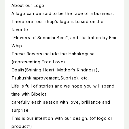
About our Logo
A logo can be said to be the face of a business.
Therefore, our shop’s logo is based on the
favorite
“Flowers of Sennichi Beni”, and illustration by Emi
Whip.
These flowers include the Hahakogusa
(representing Free Love),
Oxalis(Shining Heart, Mother’s Kindness),
Tsukushi(Improvement,Suprise), etc.
Life is full of stories and we hope you will spend
time with Bibelot
carefully each season with love, brilliance and
surprise.
This is our intention with our design. (of logo or
product?)