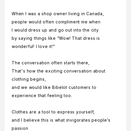
When I was a shop owner living in Canada,
people would often compliment me when
I would dress up and go out into the city
by saying things like “Wow! That dress is
wonderful! I love it!”
The conversation often starts there,
That's how the exciting conversation about
clothing begins,
and we would like Bibelot customers to
experience that feeling too.
Clothes are a tool to express yourself,
and I believe this is what invigorates people’s
passion