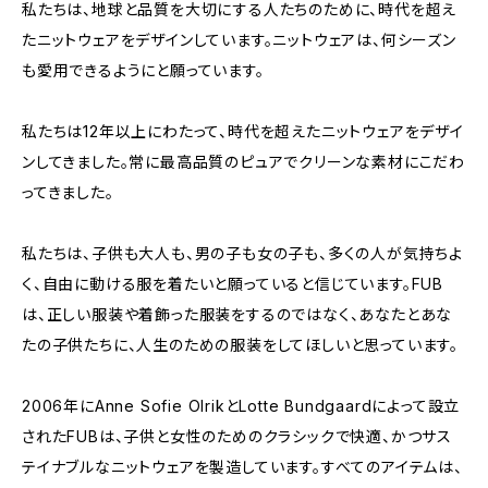
私たちは、地球と品質を大切にする人たちのために、時代を超え
たニットウェアをデザインしています。ニットウェアは、何シーズン
も愛用できるようにと願っています。
私たちは12年以上にわたって、時代を超えたニットウェアをデザイ
ンしてきました。常に最高品質のピュアでクリーンな素材にこだわ
ってきました。
私たちは、子供も大人も、男の子も女の子も、多くの人が気持ちよ
く、自由に動ける服を着たいと願っていると信じています。FUB
は、正しい服装や着飾った服装をするのではなく、あなたとあな
たの子供たちに、人生のための服装をしてほしいと思っています。
2006年にAnne Sofie OlrikとLotte Bundgaardによって設立
されたFUBは、子供と女性のためのクラシックで快適、かつサス
テイナブルなニットウェアを製造しています。すべてのアイテムは、