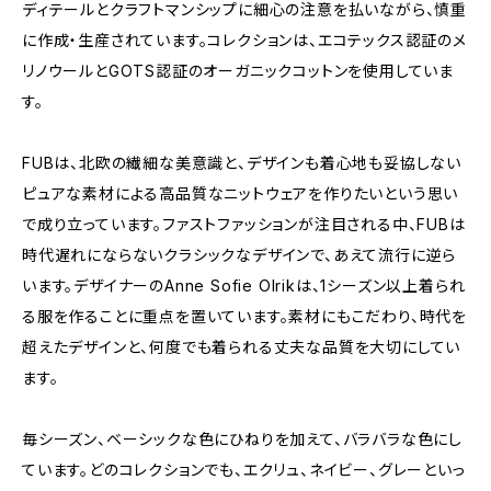
ディテールとクラフトマンシップに細心の注意を払いながら、慎重
に作成・生産されています。コレクションは、エコテックス認証のメ
リノウールとGOTS認証のオーガニックコットンを使用していま
す。
FUBは、北欧の繊細な美意識と、デザインも着心地も妥協しない
ピュアな素材による高品質なニットウェアを作りたいという思い
で成り立っています。ファストファッションが注目される中、FUBは
時代遅れにならないクラシックなデザインで、あえて流行に逆ら
います。デザイナーのAnne Sofie Olrikは、1シーズン以上着られ
る服を作ることに重点を置いています。素材にもこだわり、時代を
超えたデザインと、何度でも着られる丈夫な品質を大切にしてい
ます。
毎シーズン、ベーシックな色にひねりを加えて、バラバラな色にし
ています。どのコレクションでも、エクリュ、ネイビー、グレーといっ