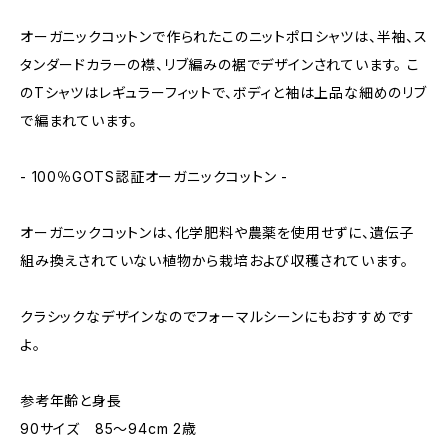
オーガニックコットンで作られたこのニットポロシャツは、半袖、ス
タンダードカラーの襟、リブ編みの裾でデザインされています。 こ
のTシャツはレギュラーフィットで、ボディと袖は上品な細めのリブ
で編まれています。
- 100％GOTS認証オーガニックコットン -
オーガニックコットンは、化学肥料や農薬を使用せずに、遺伝子
組み換えされていない植物から栽培および収穫されています。
クラシックなデザインなのでフォーマルシーンにもおすすめです
よ。
参考年齢と身長
90サイズ 85～94cm 2歳