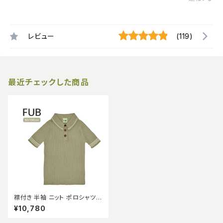
レビュー
(119)
最近チェックした商品
襟付き 半袖 ニット ポロシャツ
ライン入り ニットTシャツ オーガ
¥10,780
ニックコットン GOTS認証【FU
B】2023 SS