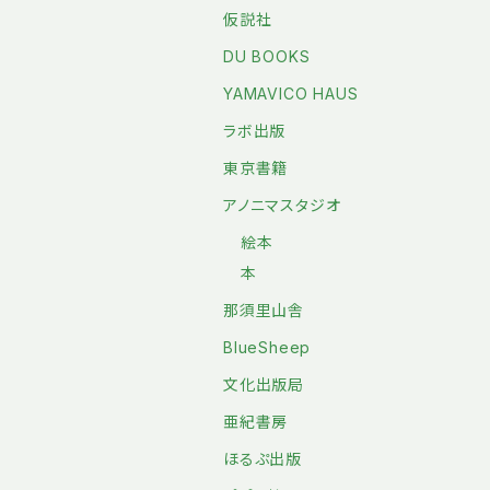
仮説社
DU BOOKS
YAMAVICO HAUS
ラボ出版
東京書籍
アノニマスタジオ
絵本
本
那須里山舎
BlueSheep
文化出版局
亜紀書房
ほるぷ出版