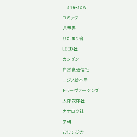
she-sow
コミック
児童書
ひだまり舎
LEED社
カンゼン
自然食通信社
ニジノ絵本屋
トゥーヴァージンズ
太郎次郎社
ナナロク社
学研
おむすび舎