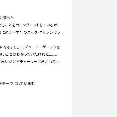
恋に落ちた
あることをカミングアウトしているが、
校に通う一学年のニック・ネルソンはラ
になる。そして、チャーリーがニックを
無いことはわかっていたけれど……。
た、思いがけずチャーリーに惹かれてい
をテーマにしています。