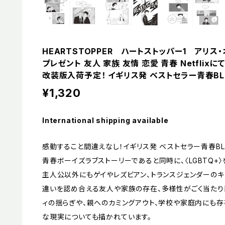
HEARTSTOPPER ハートストッパー1 アリス
プレゼント 友人 家族 友情 恋愛 青春 Netfli
改装版入荷予定！ イギリス発 ベストセラー青春B
¥1,320
International shipping available
感動すること間違えなし！イギリス発 ベストセラー青春BL
青春ボーイズラブストーリーであると同時に、〈LGBTQ+
主人公以外にもゲイやレズビアン、トランスジェンダーのキ
違いを認め合える友人や家族の存在、多様性がごく当たり
ィの揺らぎや、親へのカミングアウト、学校や家庭内にも存
な現実についても描かれています。