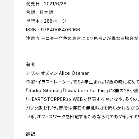
発売日 : 2021/6/28
言語 : 日本語
単行本 : 288ページ
ISBN : 9784908406966
注意点 モニター発色の具合により色合いが異なる場合が
著者
アリス・オズマン Alice Oseman
作家・イラストレーター。1994年生まれ。17歳の時に初めて出
『Radio Silence』『I was born for this』と3冊
『HEARTSTOPPER』をWEBで発表するやいなや、多く
バック版を刊行。普段は存在の無意味さを問いかけながら
いる。オフィスワークを回避するためなら何でもやる。イギ
翻訳