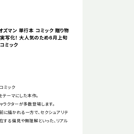
・オズマン 単行本 コミック 贈り物
xにて実写化！ 大人気のため6月上旬
Lコミック
コミック
〉をテーマにした本作。
ャラクターが多数登場します。
前に描かれる一方で、セクシュアリテ
在する偏見や無理解といった、リアル