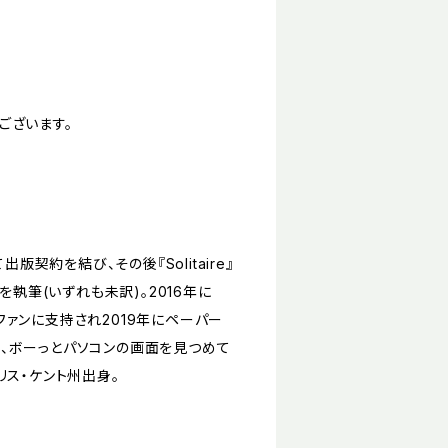
ございます。
版契約を結び、その後『Solitaire』
のYA小説を執筆(いずれも未訳)。2016年に
のファンに支持され2019年にペーパー
、ボーっとパソコンの画面を見つめて
リス・ケント州出身。