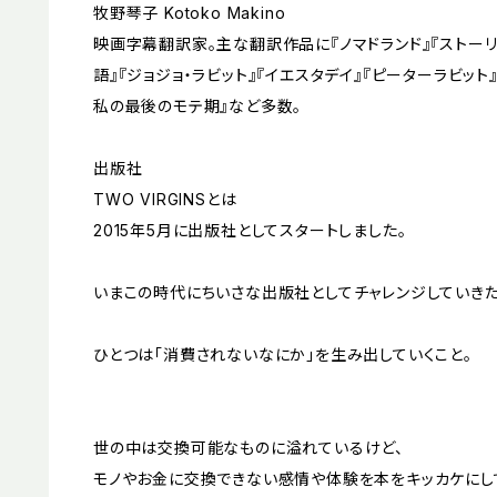
牧野琴子 Kotoko Makino
映画字幕翻訳家。主な翻訳作品に『ノマドランド』『ストーリ
語』『ジョジョ・ラビット』『イエスタデイ』『ピーターラビット
私の最後のモテ期』など多数。
出版社
TWO VIRGINSとは
2015年5月に出版社としてスタートしました。
いまこの時代にちいさな出版社としてチャレンジしていきた
ひとつは「消費されないなにか」を生み出していくこと。
世の中は交換可能なものに溢れているけど、
モノやお金に交換できない感情や体験を本をキッカケにし