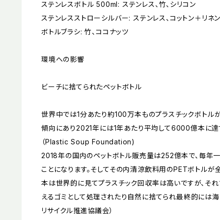
ステンレスボトル 500ml: ステンレス、竹、シリコン
ステンレスストローシルバー: ステンレス、コットン＋リネン
ボトルブラシ: 竹、ココナッツ
環境への影響
ビーチに捨てられたペットボトル
世界中では1分あたり約100万本ものプラスチックボトル
傾向にあり2021年には1年あたり平均して6000億本に
（Plastic Soup Foundation)
2018年の国内のペットボトル販売量は252億本で、毎年
ことになります。そしてその内清涼飲料用のPETボトルが
本は世界的に見てプラスチック回収率は高いですが、それ
えるゴミとして処理されたり自然に捨てられ最終的には海に
リサイクル推進協議会）