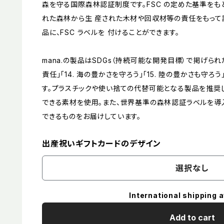
森を守る国際森林認証制度です。FSC の定めた基準をも
れた森林から生 産された木材や回収材等の責任をもっ
品に、FSC ラベルを 付けることができます。
mana.の製品はSDGs（持続可能な開発目標）で掲げられた
責任」「14. 海の豊かさを守ろう」「15. 陸の豊かさも守
す。プラスチックや使い捨ての代替可能となる製品を推奨
できる素材を使用。また、世界基準の森林認証ラベルを導
できるものをお届けしています。
出産祝いギフトカードのデザイン
選択なし
International shipping a
Add to cart