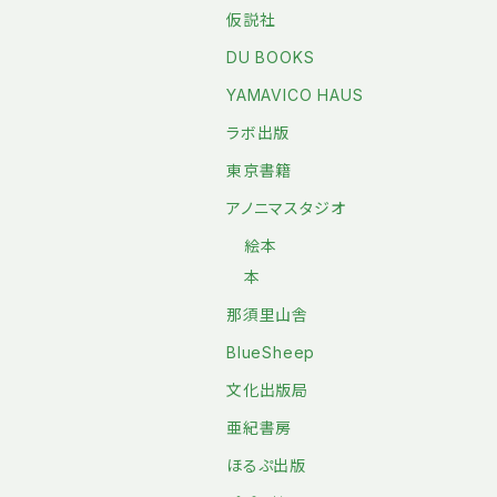
仮説社
DU BOOKS
YAMAVICO HAUS
ラボ出版
東京書籍
アノニマスタジオ
絵本
本
那須里山舎
BlueSheep
文化出版局
亜紀書房
ほるぷ出版