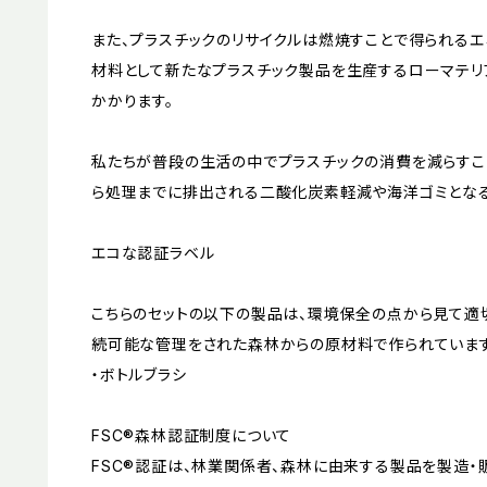
また、プラスチックのリサイクルは燃焼すことで得られるエ
材料として新たなプラスチック製品を生産するローマテリ
かかります。
私たちが普段の生活の中でプラスチックの消費を減らすこ
ら処理までに排出される二酸化炭素軽減や海洋ゴミとなる
エコな認証ラベル
こちらのセットの以下の製品は、環境保全の点から見て適
続可能な管理をされた森林からの原材料で作られています
・ボトルブラシ
FSC®森林認証制度について
FSC®認証は、林業関係者、森林に由来する製品を製造・