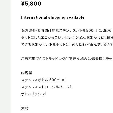
¥5,800
International shipping available
保冷温６−８時間可能なステンレスボトル500mlに、洗浄
セットにしたエコかっこいいセレクション。お出かけに、職
できるお出かけボトルセットは、男女問わず喜んでいただけ
ご自宅用でギフトラッピングが不要な場合は備考欄にラッ
内容量
ステンレスボトル 500ml ×1
ステンレスストローシルバー ×1
ボトルブラシ ×1
素材