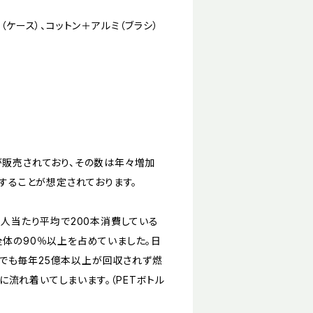
（ケース）、コットン＋アルミ（ブラシ）
が販売されており、その数は年々増加
達することが想定されております。
一人当たり平均で200本消費している
全体の90％以上を占めていました。日
でも毎年25億本以上が回収されず燃
流れ着いてしまいます。（PETボトル