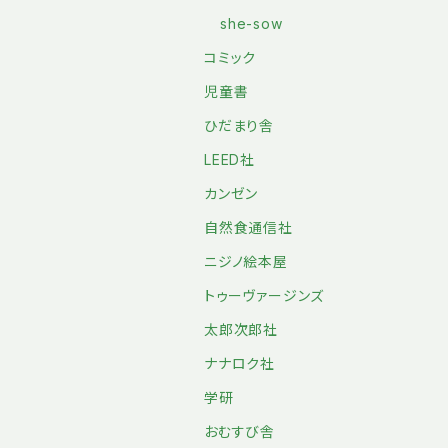
she-sow
コミック
児童書
ひだまり舎
LEED社
カンゼン
自然食通信社
ニジノ絵本屋
トゥーヴァージンズ
太郎次郎社
ナナロク社
学研
おむすび舎