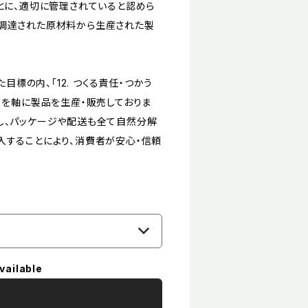
とに、適切に管理されていると認めら
て調達された原材料から生産された製
目標の内、「12. つくる責任・つかう
ろう」を軸に製品を生産・販売しておりま
し、パッケージや配送も全て自然分解
入することにより、消費者が安心・信頼
vailable