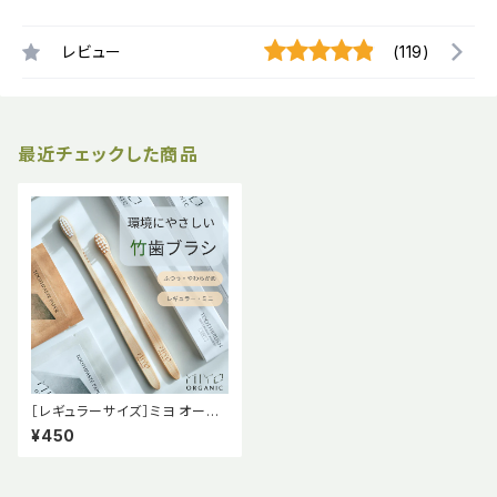
レビュー
(119)
最近チェックした商品
［レギュラーサイズ］ミヨ オーガ
ニック 竹歯ブラシ ふつう やわら
¥450
かめ【MiYO ORGNIC】