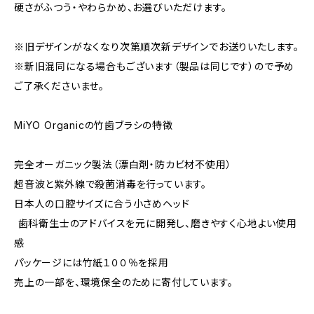
硬さがふつう・やわらかめ、お選びいただけます。
※旧デザインがなくなり次第順次新デザインでお送りいたします。
※新旧混同になる場合もございます（製品は同じです）ので予め
ご了承くださいませ。
MiYO Organicの竹歯ブラシの特徴
完全オーガニック製法（漂白剤・防カビ材不使用）
超音波と紫外線で殺菌消毒を行っています。
日本人の口腔サイズに合う小さめヘッド
︎ 歯科衛生士のアドバイスを元に開発し、磨きやすく心地よい使用
感
パッケージには竹紙１００％を採用
売上の一部を、環境保全のために寄付しています。