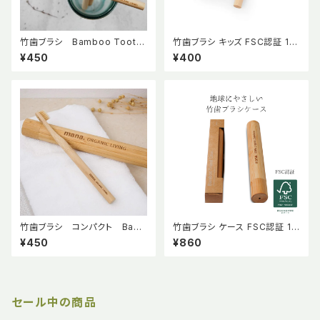
竹歯ブラシ Bamboo Tooth
竹歯ブラシ キッズ FSC認証 10
brush 【mana.ORGANIC LIVI
0% オーガニック【mana. ORG
¥450
¥400
NG】
ANIC LIVING】
竹歯ブラシ コンパクト Bam
竹歯ブラシ ケース FSC認証 10
boo Toothbrush 【mana. O
0% オーガニック 【mana.ORG
¥450
¥860
RGANIC LIVING】
ANIC LIVING】 歯ブラシケース
セール中の商品