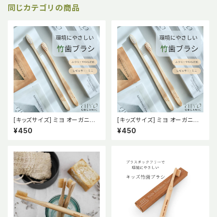
同じカテゴリの商品
[キッズサイズ] ミヨ オーガニッ
[キッズサイズ] ミヨ オーガニッ
ク 竹歯ブラシ ふつう【MiYO O
ク 竹歯ブラシ やわらかめ【MiY
¥450
¥450
RGNIC】
O ORGNIC】