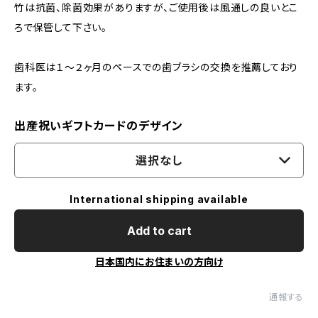
竹は抗菌、除菌効果がありますが、ご使用後は風通しの良いとこ
ろで保管して下さい。
歯科医は１～２ヶ月のペースでの歯ブラシの交換を推薦しており
ます。
出産祝いギフトカードのデザイン
選択なし
International shipping available
Add to cart
日本国内にお住まいの方向け
通報する