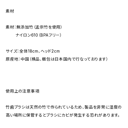
素材
素材：無添加竹（孟宗竹を使用）
ナイロン610（BPAフリー）
サイズ：全体18cm、ヘッド2cm
原産地：中国（検品、梱包は日本国内で行なっております）
使用上の注意事項
竹歯ブラシは天然の竹で作られているため、製品を非常に湿度の
高い場所に保管するとブラシにカビが発生する恐れがあります。