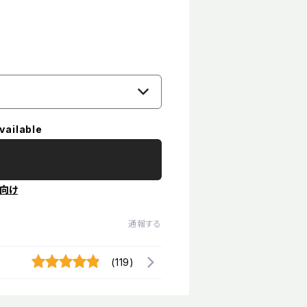
vailable
向け
通報する
(119)