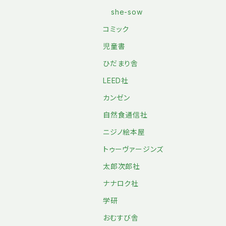
she-sow
コミック
児童書
ひだまり舎
LEED社
カンゼン
自然食通信社
ニジノ絵本屋
トゥーヴァージンズ
太郎次郎社
ナナロク社
学研
おむすび舎