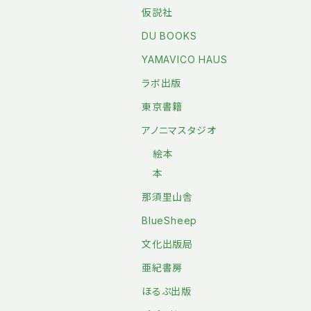
仮説社
DU BOOKS
YAMAVICO HAUS
ラボ出版
東京書籍
アノニマスタジオ
絵本
本
那須里山舎
BlueSheep
文化出版局
亜紀書房
ほるぷ出版