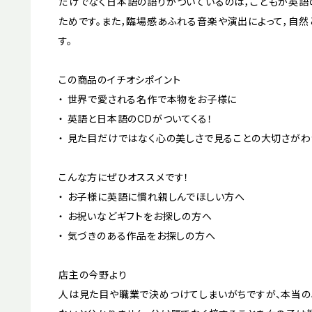
だけでなく日本語の語りがついているのは，こどもが英語
ためです。また，臨場感あふれる音楽や演出によって，自
す。
この商品のイチオシポイント
・ 世界で愛される名作で本物をお子様に
・ 英語と日本語のCDがついてくる！
・ 見た目だけではなく心の美しさで見ることの大切さが
こんな方にぜひオススメです！
・ お子様に英語に慣れ親しんでほしい方へ
・ お祝いなどギフトをお探しの方へ
・ 気づきのある作品をお探しの方へ
店主の今野より
人は見た目や職業で決めつけてしまいがちですが、本当の