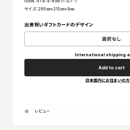
ISBN：978-4-89811-127-7
サイズ：295㎜×215㎜×9㎜
出産祝いギフトカードのデザイン
選択なし
International shipping a
Add to cart
日本国内にお住まいの方
レビュー