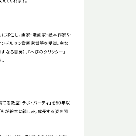
えてくれます。
リカに移住し、画家・漫画家・絵本作家や
アンデルセン賞画家賞等を受賞。主な
あすなろ書房）、『へびのクリクター』
る。
てる教室「ラボ・パーティ」を50年以
どもが絵本に親しみ，成長する姿を間