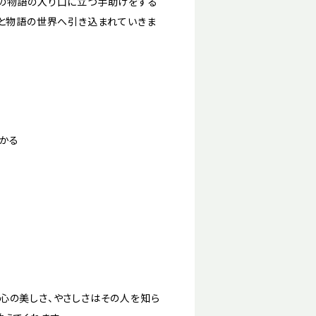
の物語の入り口に立つ手助けをする
然と物語の世界へ引き込まれていきま
わかる
心の美しさ、やさしさはその人を知ら