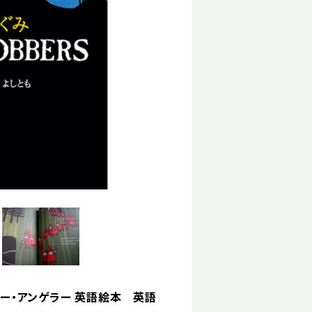
 トミー・アンゲラー 英語絵本 英語