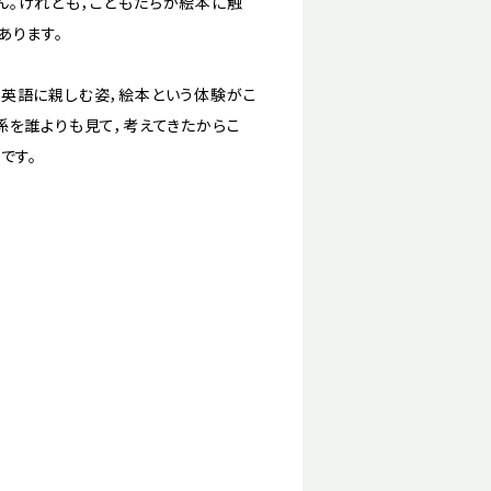
。けれども，こどもたちが絵本に触
あります。
英語に親しむ姿，絵本という体験がこ
係を誰よりも見て，考えてきたからこ
です。