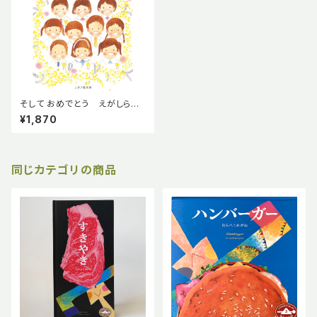
そして おめでとう えがしらみ
ちこ 卒園祝い 卒園式 ニジノ
¥1,870
絵本屋
同じカテゴリの商品