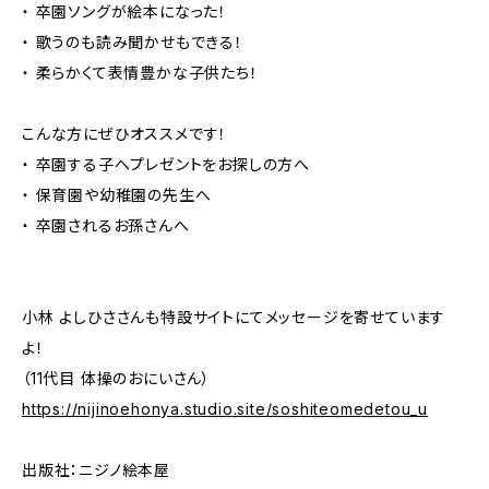
・ 卒園ソングが絵本になった！
・ 歌うのも読み聞かせもできる！
・ 柔らかくて表情豊かな子供たち！
こんな方にぜひオススメです！
・ 卒園する子へプレゼントをお探しの方へ
・ 保育園や幼稚園の先生へ
・ 卒園されるお孫さんへ
小林 よしひささんも特設サイトにてメッセージを寄せています
よ！
（11代目 体操のおにいさん）
https://nijinoehonya.studio.site/soshiteomedetou_u
出版社：ニジノ絵本屋