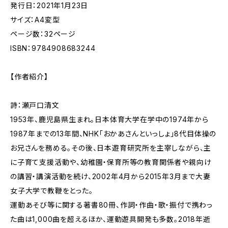
発行日：2021年1月23日
サイズ：A4変型
ページ数：32ページ
ISBN：9784908683244
【作者紹介】
詩：瀬戸口清文
1953年、鹿児島県生まれ。日本体育大学在学中の1974年から
1987年までの13年間、NHK「おかあさんといっしょ」8代目体操の
お兄さんを務める。その後、日本遊育研究所を主宰しながら、主
に子育て支援活動や、幼稚園・保育所等の教育関係者や親向け
の講習・講演活動を続け、2002年4月から2015年3月まで大妻
女子大学で教鞭をとった。
運動あそび等に関する著書80冊、作詞・作曲・歌・振付で携わっ
た曲は1,000曲を超えるほか、運動遊具開発も多数。2018年逝