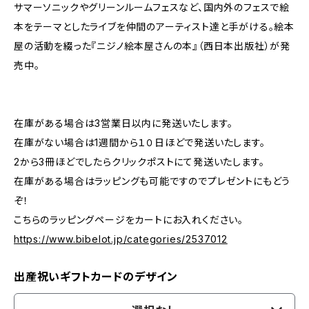
サマーソニックやグリーンルームフェスなど、国内外のフェスで絵
本をテーマとしたライブを仲間のアーティスト達と手がける。絵本
屋の活動を綴った『ニジノ絵本屋さんの本』（西日本出版社）が発
売中。
在庫がある場合は3営業日以内に発送いたします。
在庫がない場合は1週間から１０日ほどで発送いたします。
2から3冊ほどでしたらクリックポストにて発送いたします。
在庫がある場合はラッピングも可能ですのでプレゼントにもどう
ぞ！
こちらのラッピングページをカートにお入れください。
https://www.bibelot.jp/categories/2537012
出産祝いギフトカードのデザイン