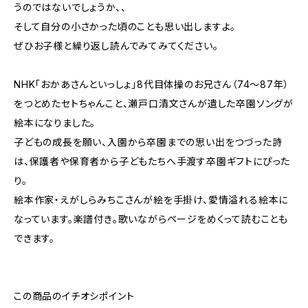
うのではないでしょうか、、
そして自分の小さかった頃のことも思い出しますよ。
ぜひお子様と繰り返し読んでみてみてください。
NHK「おかあさんといっしょ」8代目体操のお兄さん（74～87年）
をつとめたセトちゃんこと、瀬戸口清文さんが遺した卒園ソングが
絵本になりました。
子どもの成長を願い、入園から卒園までの思い出をつづった詩
は、保護者や保育者から子どもたちへ手渡す卒園ギフトにぴった
り。
絵本作家・えがしらみちこさんが絵を手掛け、愛情溢れる絵本に
なっています。楽譜付き。歌いながらページをめくって読むことも
できます。
この商品のイチオシポイント