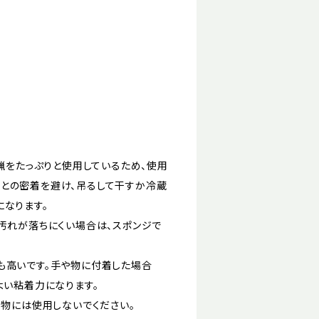
蜜蝋をたっぷりと使用しているため、使用
との密着を避け、吊るして干すか冷蔵
になります。
汚れが落ちにくい場合は、スポンジで
も高いです。手や物に付着した場合
よい粘着力になります。
べ物には使用しないでください。