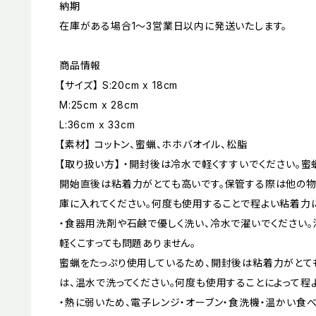
納期
在庫がある場合1〜3営業日以内に発送いたします。
商品情報
【サイズ】 S:20cm x 18cm
M:25cm x 28cm
L:36cm x 33cm
【素材】 コットン、蜜蝋、ホホバオイル、松脂
【取り扱い方】 ・開封後は冷水で軽くすすいでください。
開始直後は粘着力がとても高いです。保管する際は他の物
庫に入れてください。何度も使用することで程よい粘着力
・食器用洗剤や石鹸で優しく洗い、冷水で濯いでください。
軽くこすっても問題ありません。
蜜蝋をたっぷり使用しているため、開封後は粘着力がとて
は、温水で洗ってください。何度も使用することによって程
・熱に弱いため、電子レンジ・オーブン・食洗機・温かい食