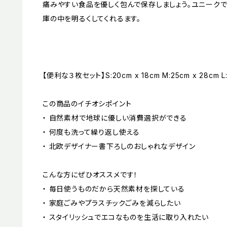
痛みやすい食品を優しく包んで保存しましょう。ユニーク
庫の中を明るくしてくれるます。
【便利な３枚セット】S:20cm x 18cm M:25cm x 28cm L:
この商品のイチオシポイント
・ 自然素材で地球に優しい消費選択ができる
・ 何度も洗って繰り返し使える
・ 北欧デザイナー書下ろしのおしゃれなデザイン
こんな方にぜひオススメです！
・ 毎日使うものだから天然素材を探している
・ 家庭ごみやプラスチックごみを減らしたい
・ スタイリッシュでエコなものを生活に取り入れたい