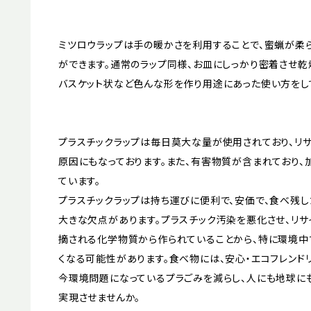
ミツロウラップは手の暖かさを利用することで、蜜蝋が柔
ができます。通常のラップ同様、お皿にしっかり密着させ乾燥
バスケット状など色んな形を作り用途にあった使い方をし
プラスチックラップは毎日莫大な量が使用されており、リ
原因にもなっております。また、有害物質が含まれており
ています。
プラスチックラップは持ち運びに便利で、安価で、食べ残し
大きな欠点があります。プラスチック汚染を悪化させ、リサ
摘される化学物質から作られていることから、特に環境中
くなる可能性があります。食べ物には、安心・エコフレンド
今環境問題になっているプラごみを減らし、人にも地球に
実現させませんか。