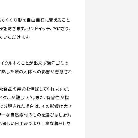
らかくなり形を自由自在に変えること
を防ぎます。サンドイッチ、おにぎり、
ていただけます。
サイクルすることが出来ず海洋ゴミの
、加熱した際の人体への影響が懸念され
た食品の寿命を伸ばしてくれますが、
イクルが難しい点。また、有害性が指
で分解された場合は、その影響は大き
リーな自然素材のものを選びましょう。
も優しい日用品でより丁寧な暮らしを