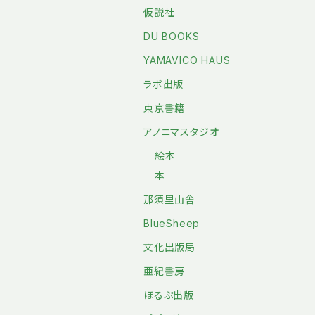
仮説社
DU BOOKS
YAMAVICO HAUS
ラボ出版
東京書籍
アノニマスタジオ
絵本
本
那須里山舎
BlueSheep
文化出版局
亜紀書房
ほるぷ出版