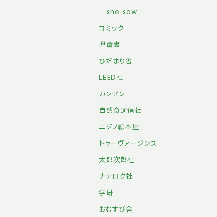
she-sow
コミック
児童書
ひだまり舎
LEED社
カンゼン
自然食通信社
ニジノ絵本屋
トゥーヴァージンズ
太郎次郎社
ナナロク社
学研
おむすび舎