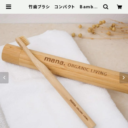
竹歯ブラシ コンパクト Bamboo
Toothbrush 【mana. ORGANIC
LIVING】 | Bibelot