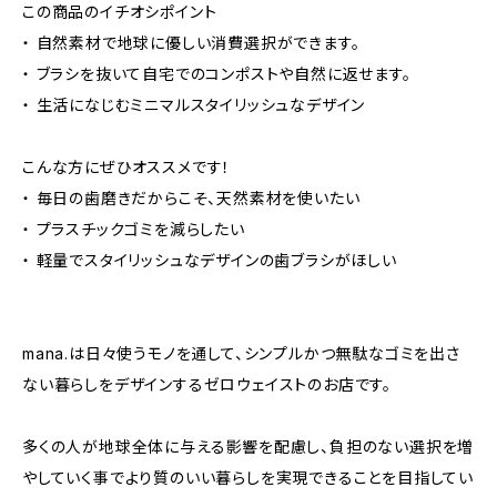
この商品のイチオシポイント
・ 自然素材で地球に優しい消費選択ができます。
・ ブラシを抜いて自宅でのコンポストや自然に返せます。
・ 生活になじむミニマルスタイリッシュなデザイン
こんな方にぜひオススメです！
・ 毎日の歯磨きだからこそ、天然素材を使いたい
・ プラスチックゴミを減らしたい
・ 軽量でスタイリッシュなデザインの歯ブラシがほしい
mana.は日々使うモノを通して、シンプルかつ無駄なゴミを出さ
ない暮らしをデザインするゼロウェイストのお店です。
多くの人が地球全体に与える影響を配慮し、負担のない選択を増
やしていく事でより質のいい暮らしを実現できることを目指してい