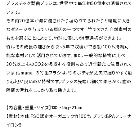
プラスチック製歯ブラシは、世界中で毎年約50億本の消費されて
います。
その内20億本が海に流されたり埋め立てられたりと環境に大き
なダメージを与えている原因の一つです。 竹でできた自然素材の
ものを選ぶことによって、地球に優しい消費選択ができます。
竹はその成長の速さから（3~5年で収穫ができる）100%持続可
能な素材として活用されています。また、一般的な植物に比べ
30%以上ものCO2を吸収する役割もあり近年新たに注目されて
います。mana. の竹歯ブラシは、竹のボディが丈夫で握りやすく触
り心地が良いのが特徴です。ブラシの先端は細くて柔らかく、歯の
隙間の汚れをしっかり取り除きます。
【内容量・重量・サイズ】1本 ・15g・21cm
【素材】本体:FSC認定オーガニック竹100% ブラシ:BPAフリーナ
イロン6