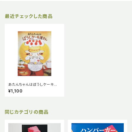
最近チェックした商品
あたんちゃんはぼうしケーキ屋
さん きたによしこ ニジノ絵本
¥1,100
屋
同じカテゴリの商品