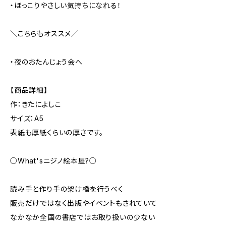
・ほっこりやさしい気持ちになれる！
＼こちらもオススメ／
・夜のおたんじょう会へ
【商品詳細】
作：きたによしこ
サイズ：A5
表紙も厚紙くらいの厚さです。
○What'sニジノ絵本屋?○
読み手と作り手の架け橋を行うべく
販売だけではなく出版やイベントもされていて
なかなか全国の書店ではお取り扱いの少ない