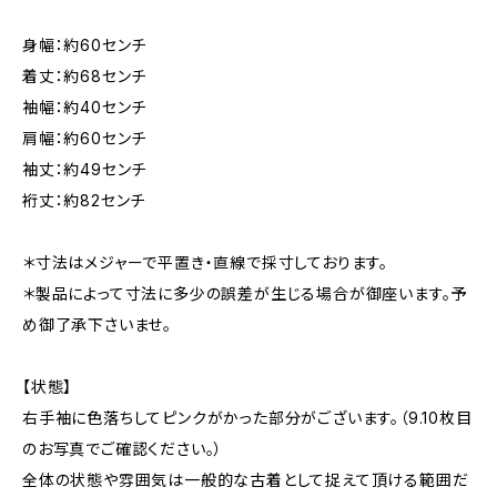
身幅：約60センチ
着丈：約68センチ
袖幅：約40センチ
肩幅：約60センチ
袖丈：約49センチ
裄丈：約82センチ
＊寸法はメジャーで平置き・直線で採寸しております。
＊製品によって寸法に多少の誤差が生じる場合が御座います。予
め御了承下さいませ。
【状態】
右手袖に色落ちしてピンクがかった部分がございます。（9.10枚目
のお写真でご確認ください。）
全体の状態や雰囲気は一般的な古着として捉えて頂ける範囲だ