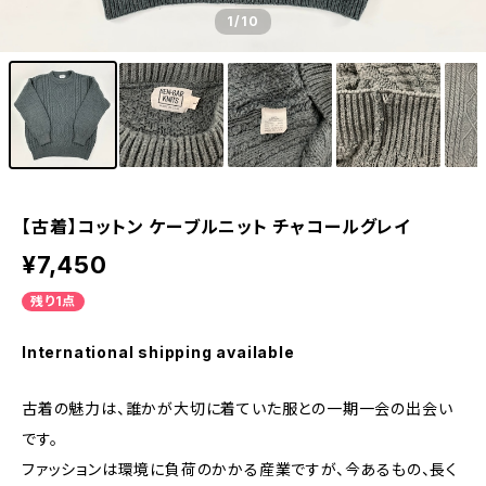
1
/10
【古着】コットン ケーブルニット チャコールグレイ
¥7,450
残り1点
International shipping available
古着の魅力は、誰かが大切に着ていた服との一期一会の出会い
です。
ファッションは環境に負荷のかかる産業ですが、今あるもの、長く