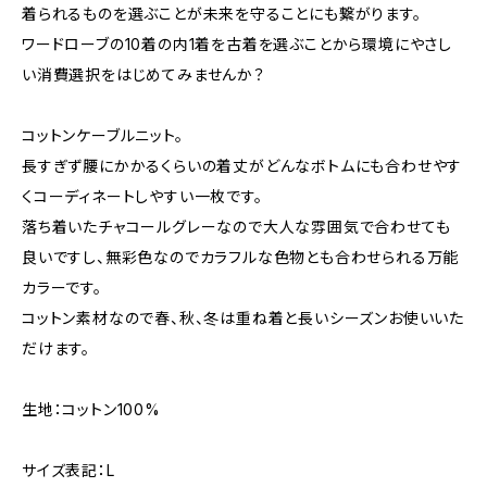
着られるものを選ぶことが未来を守ることにも繋がります。
ワードローブの10着の内1着を古着を選ぶことから環境にやさし
い消費選択をはじめてみませんか？
コットンケーブルニット。
長すぎず腰にかかるくらいの着丈がどんなボトムにも合わせやす
くコーディネートしやすい一枚です。
落ち着いたチャコールグレーなので大人な雰囲気で合わせても
良いですし、無彩色なのでカラフルな色物とも合わせられる万能
カラーです。
コットン素材なので春、秋、冬は重ね着と長いシーズンお使いいた
だけます。
生地：コットン100%
サイズ表記：L