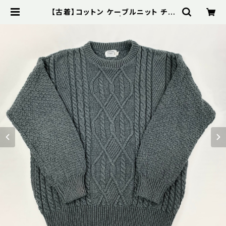
【古着】コットン ケーブルニット チャ
コールグレイ | Bibelot