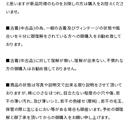
と思いますが新品同様のものをお探しの方は購入をお控えくださ
いませ。
■古着(中古品)の為、一般の古着及びヴィンテージの状態や風
合いを十分に御理解をされている方への御購入をお勧め致して
おります。
■古着(中古品)に対して理解が無い、理解が出来ない、不慣れな
方の御購入はお勧め致しておりません。
■商品の状態は写真や説明文で出来る限り説明をさせて頂いて
おりますが、稀に小さなほつれ、目立たない程度の小穴や傷、若
干の薄い汚れ、及び薄いシミ、若干の色褪せ（摩耗）、若干の毛玉、
保管の際に生じるにおい等がある場合も御座います。予めの御理
解と御了承を頂いてからの御購入をお願い申し上げます。