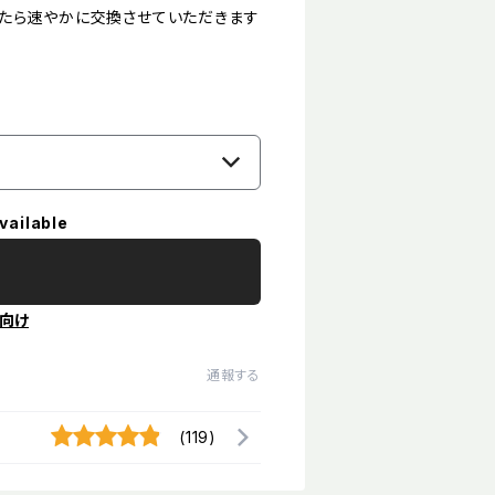
たら速やかに交換させていただきます
vailable
向け
通報する
(119)