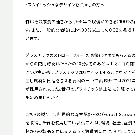
・スタイリッシュなデザインをお探しの方へ
竹はその成長の速さから（3~5年で収穫ができる）100
す。また、一般的な植物に比べ30%以上ものCO2を吸
います。
プラスチックのストロー、フォーク、お箸はタダでもらえる
からの使用時間はたったの20分。そのあとはすぐにゴミ箱
きりの使い捨てプラスチックはリサイクルすることができ
出し環境に負担を与える要因の一つです。欧州では202
が採用されました。世界のプラスチック禁止法に先駆けて
を始めませんか？
こちらの製品は、世界的な森林認証FSC（Forest Steward
を取得した竹を使用しています。これは、環境、社会、経済
林からの製品を目に見える形で消費者に届け、それによ