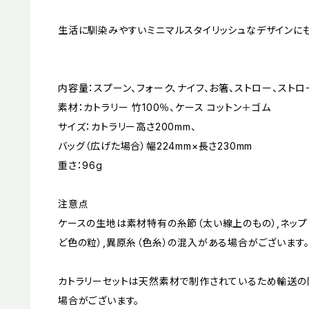
生活に馴染みやすいミニマルスタイリッシュなデザインにも
内容量：スプーン、フォーク、ナイフ、お箸、ストロー、ストロ
素材：カトラリー 竹100％、ケース コットン＋ゴム
サイズ：カトラリー高さ200mm、
バッグ（広げた場合）幅224mm×長さ230mm
重さ：96g
注意点
ケースの生地は素材特有の糸節（太い線上のもの）,ネップ
ど色の粒）,異原糸（色糸）の混入がある場合がございます
カトラリーセットは天然素材で制作されているため輸送の
場合がございます。