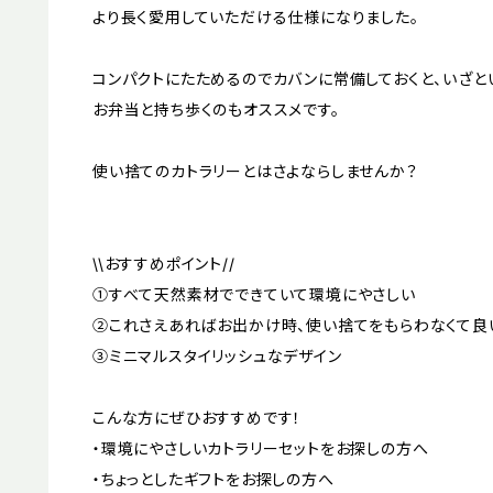
より長く愛用していただける仕様になりました。
コンパクトにたためるのでカバンに常備しておくと、いざと
お弁当と持ち歩くのもオススメです。
使い捨てのカトラリーとはさよならしませんか？
\\おすすめポイント//
①すべて天然素材でできていて環境にやさしい
②これさえあればお出かけ時、使い捨てをもらわなくて良
③ミニマルスタイリッシュなデザイン
こんな方にぜひおすすめです！
・環境にやさしいカトラリーセットをお探しの方へ
・ちょっとしたギフトをお探しの方へ