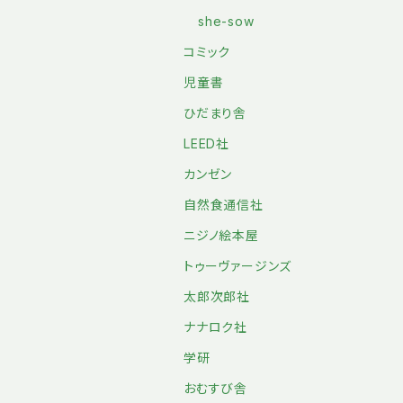
she-sow
コミック
児童書
ひだまり舎
LEED社
カンゼン
自然食通信社
ニジノ絵本屋
トゥーヴァージンズ
太郎次郎社
ナナロク社
学研
おむすび舎