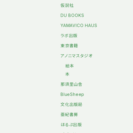
仮説社
DU BOOKS
YAMAVICO HAUS
ラボ出版
東京書籍
アノニマスタジオ
絵本
本
那須里山舎
BlueSheep
文化出版局
亜紀書房
ほるぷ出版