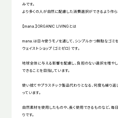
みです。
より多くの人が自然に配慮した消費選択ができるよう作ら
【mana.】ORGANIC LIVINGとは
mana.は日々使うモノを通して、シンプルかつ無駄なゴ
ウェイストショップ（ゴミゼロ）です。
地球全体に与える影響を配慮し、負担のない選択を増やし
できることを目指しています。
使い捨てやプラスチック製品代わりとなる、何度も繰り返
っています。
自然素材を使用したものや、長く使用できるものなど、毎
りです。