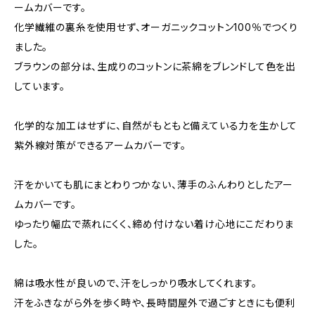
ームカバーです。
化学繊維の裏糸を使用せず、オーガニックコットン100％でつくり
ました。
ブラウンの部分は、生成りのコットンに茶綿をブレンドして色を出
しています。
化学的な加工はせずに、自然がもともと備えている力を生かして
紫外線対策ができるアームカバーです。
汗をかいても肌にまとわりつかない、薄手のふんわりとしたアー
ムカバーです。
ゆったり幅広で蒸れにくく、締め付けない着け心地にこだわりま
した。
綿は吸水性が良いので、汗をしっかり吸水してくれます。
汗をふきながら外を歩く時や、長時間屋外で過ごすときにも便利