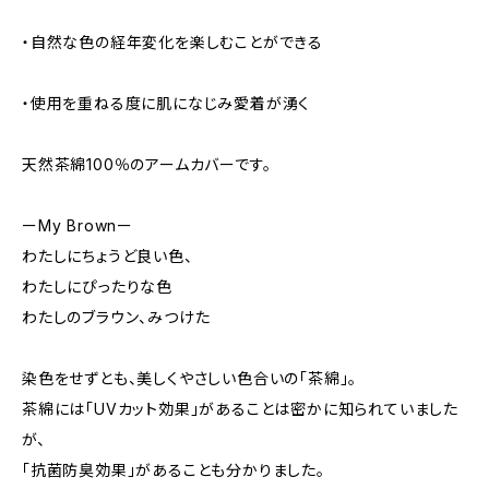
・自然な色の経年変化を楽しむことができる
・使用を重ねる度に肌になじみ愛着が湧く
天然茶綿100％のアームカバーです。
ーMy Brownー
わたしにちょうど良い色、
わたしにぴったりな色
わたしのブラウン、みつけた
染色をせずとも、美しくやさしい色合いの「茶綿」。
茶綿には「UVカット効果」があることは密かに知られていました
が、
「抗菌防臭効果」があることも分かりました。