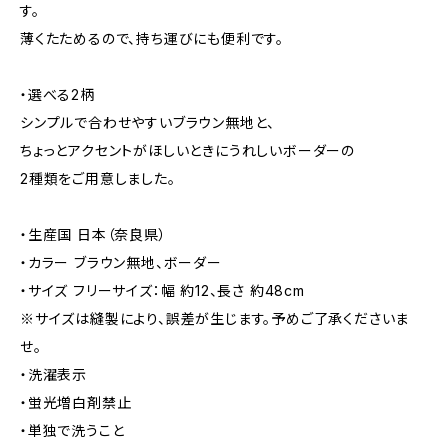
す。
薄くたためるので、持ち運びにも便利です。
・選べる2柄
シンプルで合わせやすいブラウン無地と、
ちょっとアクセントがほしいときにうれしいボーダーの
2種類をご用意しました。
・生産国 日本（奈良県）
・カラー ブラウン無地、ボーダー
・サイズ フリーサイズ：幅 約12、長さ 約48cm
※サイズは縫製により、誤差が生じます。予めご了承くださいま
せ。
・洗濯表示
・蛍光増白剤禁止
・単独で洗うこと