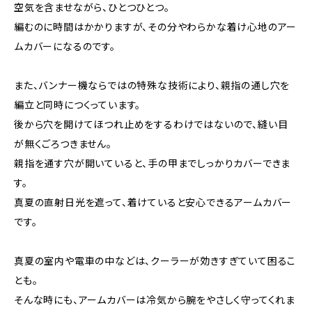
空気を含ませながら、ひとつひとつ。
編むのに時間はかかりますが、その分やわらかな着け心地のアー
ムカバーになるのです。
また、バンナー機ならではの特殊な技術により、親指の通し穴を
編立と同時につくっています。
後から穴を開けてほつれ止めをするわけではないので、縫い目
が無くごろつきません。
親指を通す穴が開いていると、手の甲までしっかりカバーできま
す。
真夏の直射日光を遮って、着けていると安心できるアームカバー
です。
真夏の室内や電車の中などは、クーラーが効きすぎていて困るこ
とも。
そんな時にも、アームカバーは冷気から腕をやさしく守ってくれま