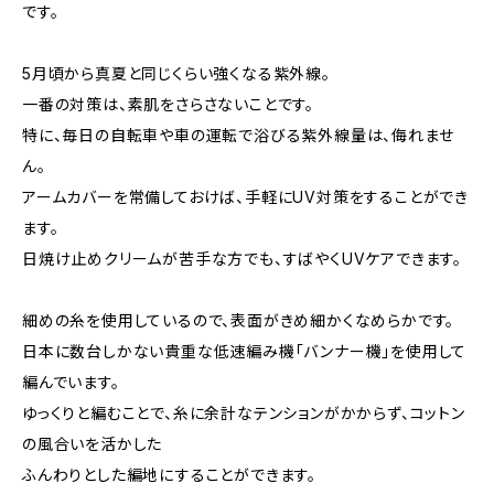
です。
5月頃から真夏と同じくらい強くなる紫外線。
一番の対策は、素肌をさらさないことです。
特に、毎日の自転車や車の運転で浴びる紫外線量は、侮れませ
ん。
アームカバーを常備しておけば、手軽にUV対策をすることができ
ます。
日焼け止めクリームが苦手な方でも、すばやくUVケアできます。
細めの糸を使用しているので、表面がきめ細かくなめらかです。
日本に数台しかない貴重な低速編み機「バンナー機」を使用して
編んでいます。
ゆっくりと編むことで、糸に余計なテンションがかからず、コットン
の風合いを活かした
ふんわりとした編地にすることができます。