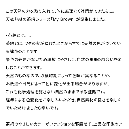
この天然の力を取り入れて、体に無理なく対策ができたら…。
天衣無縫の茶綿シリーズ「My Brown」が誕生しました。
・茶綿とは。。。
茶綿とは、ワタの実が弾けたときからすでに天然の色がついてい
る綿花のことです。
染色の必要がないため環境にやさしく、自然のままの風合いを楽
しむことができます。
天然のものなので、収穫時期によって色味が異なることや、
お洗濯や日光によって色に変化が出る場合がありますが、
これも化学処理を施さない自然のままである証拠です。
経年による色変化をお楽しみいただき、自然素材の良さを楽しん
でいただけましたら幸いです。
茶綿のやさしいカラーがファッションを邪魔せず、上品な印象のア