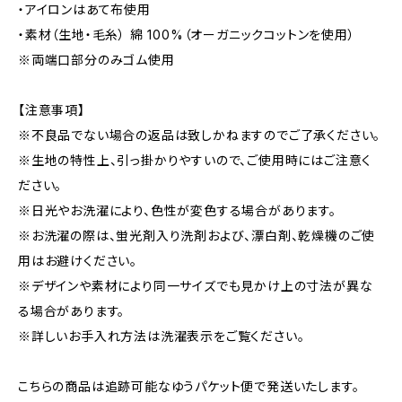
・アイロンはあて布使用
・素材（生地・毛糸） 綿 100%（オーガニックコットンを使用）
※両端口部分のみゴム使用
【注意事項】
※不良品でない場合の返品は致しかねますのでご了承ください。
※生地の特性上、引っ掛かりやすいので、ご使用時にはご注意く
ださい。
※日光やお洗濯により、色性が変色する場合があります。
※お洗濯の際は、蛍光剤入り洗剤および、漂白剤、乾燥機のご使
用はお避けください。
※デザインや素材により同一サイズでも見かけ上の寸法が異な
る場合があります。
※詳しいお手入れ方法は洗濯表示をご覧ください。
こちらの商品は追跡可能なゆうパケット便で発送いたします。