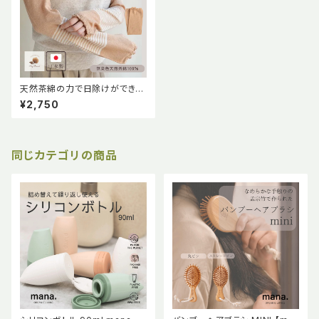
天然茶綿の力で日除けができる
ふんわりアームカバー ≪天衣無
¥2,750
縫≫
同じカテゴリの商品