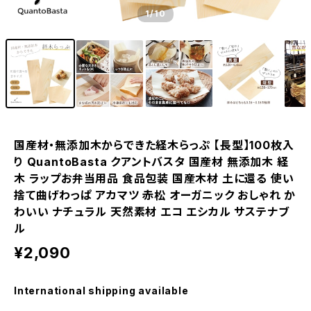
1
/10
国産材・無添加木からできた経木らっぷ 【長型】100枚入
り QuantoBasta クアントバスタ 国産材 無添加木 経
木 ラップお弁当用品 食品包装 国産木材 土に還る 使い
捨て曲げわっぱ アカマツ 赤松 オーガニック おしゃれ か
わいい ナチュラル 天然素材 エコ エシカル サステナブ
ル
¥2,090
International shipping available