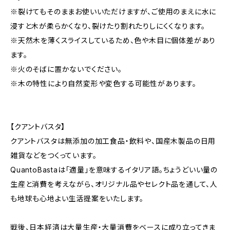
※裂けてもそのままお使いいただけますが、ご使用のまえに水に
浸すと木が柔らかくなり、裂けたり割れたりしにくくなります。
※天然木を薄くスライスしているため、色や木目に個体差があり
ます。
※火のそばに置かないでください。
※木の特性により自然変形や変色する可能性があります。
【クアントバスタ】
クアントバスタは無添加の加工食品・飲料や、国産木製品の日用
雑貨などをつくっています。
QuantoBastaは「適量」を意味するイタリア語。ちょうどいい量の
生産と消費を考えながら、オリジナル品やセレクト品を通して、人
も地球も心地よい生活提案をいたします。
戦後、日本経済は大量生産・大量消費をベースに成り立ってきま