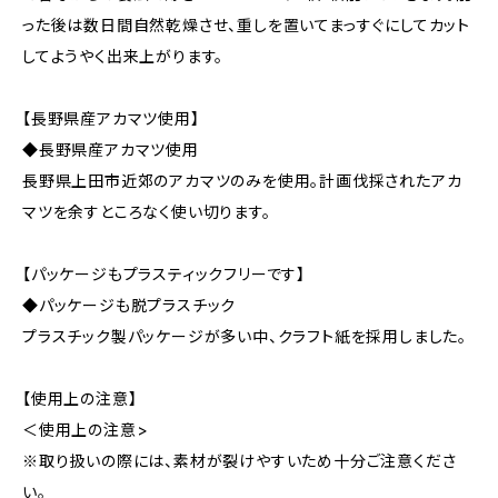
った後は数日間自然乾燥させ、重しを置いてまっすぐにしてカット
してようやく出来上がります。
【長野県産アカマツ使用】
◆長野県産アカマツ使用
長野県上田市近郊のアカマツのみを使用。計画伐採されたアカ
マツを余すところなく使い切ります。
【パッケージもプラスティックフリーです】
◆パッケージも脱プラスチック
プラスチック製パッケージが多い中、クラフト紙を採用しました。
【使用上の注意】
＜使用上の注意>
※取り扱いの際には、素材が裂けやすいため十分ご注意くださ
い。