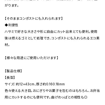
がります。
【そのままコンポストにも入れられます】
◆利便性
ハサミで好きな大きさや形に自由にカット出来とても便利。使用
後は燃えるゴミとして処理でき、コンポストにも入れられるエコ素
材。
【様々な用途にご使用いただけます】
【製品仕様】
【長型】
サイズ：約12×43cm、厚さ約0.160.18mm
色々使える大き目。おにぎりやお菓子を包むのはもちろん、お弁当
用にカットするのにも便利です。曲げわっぱとの相性も◎