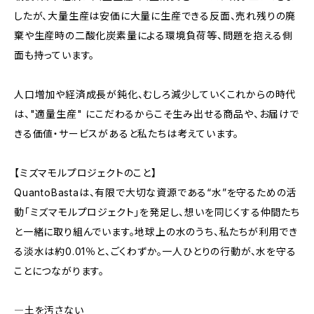
したが、大量生産は安価に大量に生産できる反面、売れ残りの廃
棄や生産時の二酸化炭素量による環境負荷等、問題を抱える側
面も持っています。
人口増加や経済成長が鈍化、むしろ減少していくこれからの時代
は、"適量生産" にこだわるからこそ生み出せる商品や、お届けで
きる価値・サービスがあると私たちは考えています。
【ミズマモルプロジェクトのこと】
QuantoBastaは、有限で大切な資源である“水”を守るための活
動「ミズマモルプロジェクト」を発足し、想いを同じくする仲間たち
と一緒に取り組んでいます。地球上の水のうち、私たちが利用でき
る淡水は約0.01％と、ごくわずか。一人ひとりの行動が、水を守る
ことにつながります。
―土を汚さない