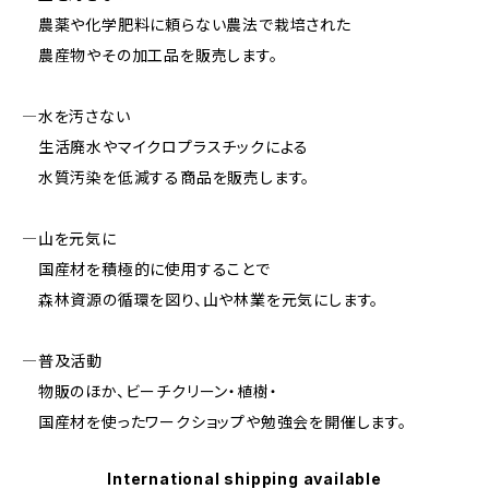
農薬や化学肥料に頼らない農法で栽培された
農産物やその加工品を販売します。
―水を汚さない
生活廃水やマイクロプラスチックによる
水質汚染を低減する商品を販売します。
―山を元気に
国産材を積極的に使用することで
森林資源の循環を図り、山や林業を元気にします。
―普及活動
物販のほか、ビーチクリーン・植樹・
国産材を使ったワークショップや勉強会を開催します。
International shipping available